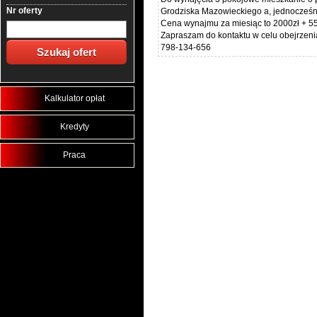
Nr oferty
Grodziska Mazowieckiego a, jednocześnie
Cena wynajmu za miesiąc to 2000zł + 55
Zapraszam do kontaktu w celu obejrzen
798-134-656
Kalkulator opłat
Kredyty
Praca