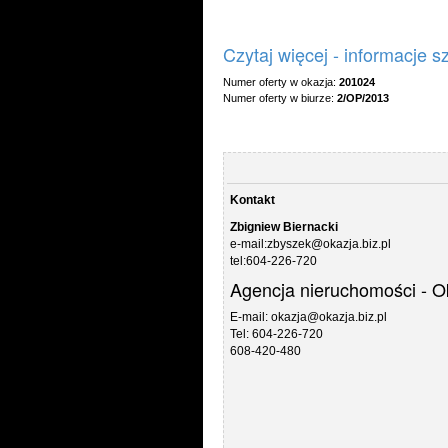
Czytaj więcej - informacje 
Numer oferty w okazja:
201024
Numer oferty w biurze:
2/OP/2013
Kontakt
Zbigniew Biernacki
e-mail:zbyszek@okazja.biz.pl
tel:604-226-720
Agencja nieruchomości - O
E-mail: okazja@okazja.biz.pl
Tel: 604-226-720
608-420-480