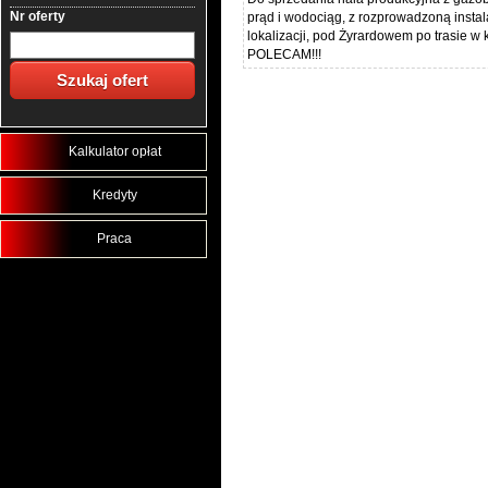
Nr oferty
prąd i wodociąg, z rozprowadzoną insta
lokalizacji, pod Żyrardowem po trasie w
POLECAM!!!
Kalkulator opłat
Kredyty
Praca