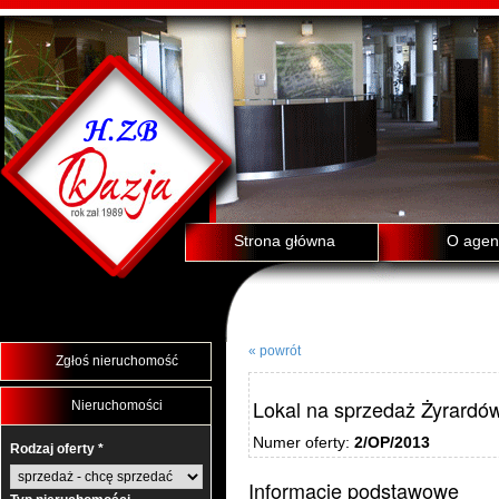
Strona główna
O agenc
« powrót
Zgłoś nieruchomość
Lokal na sprzedaż Żyrardó
Nieruchomości
Numer oferty:
2/OP/2013
Rodzaj oferty *
Informacje podstawowe