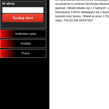
Nr oferty
na parterze w centrum Grodziska Mazowi
gazowe. Obiekt składa się z 2 ładnych i 
mieszkalny 120m2 składający się z duż
łazienki oraz tarasu. Obiekt w cenie 17
zdjęć. POLECAM OFERTĘ!!!
Kalkulator opłat
Kredyty
Praca