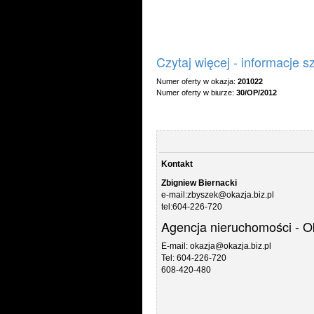
Czytaj więcej - informacje 
Numer oferty w okazja:
201022
Numer oferty w biurze:
30/OP/2012
Kontakt
Zbigniew Biernacki
e-mail:zbyszek@okazja.biz.pl
tel:604-226-720
Agencja nieruchomości - O
E-mail: okazja@okazja.biz.pl
Tel: 604-226-720
608-420-480