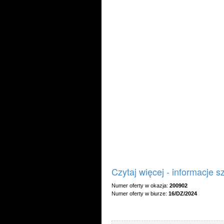
Czytaj więcej - informacje 
Numer oferty w okazja:
200902
Numer oferty w biurze:
16/DZ/2024