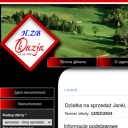
Strona główna
O agenc
« powrót
Zgłoś nieruchomość
Działka na sprzedaż Janki,
Nieruchomości
Numer oferty:
12/DZ/2024
Rodzaj oferty *
Informacje podstawowe