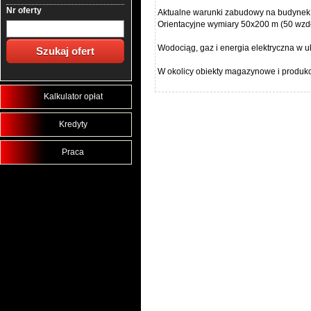
Nr oferty
Aktualne warunki zabudowy na budynek
Orientacyjne wymiary 50x200 m (50 wzdłu
Wodociąg, gaz i energia elektryczna w ul
W okolicy obiekty magazynowe i produk
Kalkulator opłat
Kredyty
Praca