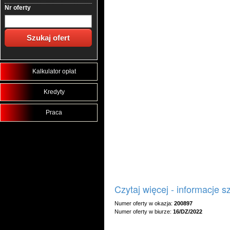
Nr oferty
Kalkulator opłat
Kredyty
Praca
Czytaj więcej - informacje 
Numer oferty w okazja:
200897
Numer oferty w biurze:
16/DZ/2022