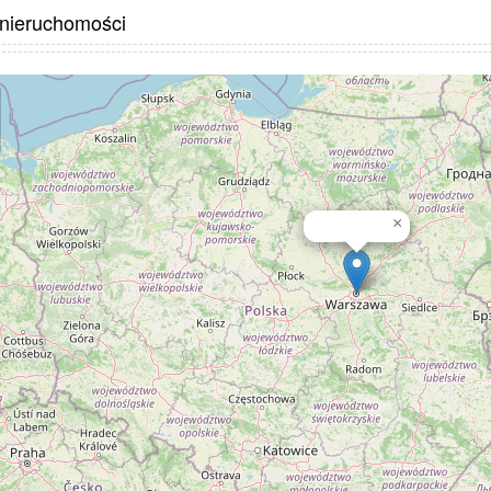
 nieruchomości
×